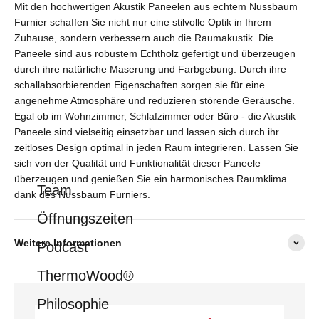
Mit den hochwertigen Akustik Paneelen aus echtem Nussbaum
Furnier schaffen Sie nicht nur eine stilvolle Optik in Ihrem
Zuhause, sondern verbessern auch die Raumakustik. Die
Paneele sind aus robustem Echtholz gefertigt und überzeugen
durch ihre natürliche Maserung und Farbgebung. Durch ihre
schallabsorbierenden Eigenschaften sorgen sie für eine
angenehme Atmosphäre und reduzieren störende Geräusche.
Egal ob im Wohnzimmer, Schlafzimmer oder Büro - die Akustik
Paneele sind vielseitig einsetzbar und lassen sich durch ihr
zeitloses Design optimal in jeden Raum integrieren. Lassen Sie
sich von der Qualität und Funktionalität dieser Paneele
überzeugen und genießen Sie ein harmonisches Raumklima
Team
dank des Nussbaum Furniers.
Öffnungszeiten
Weitere Informationen
Podcast
ThermoWood®
Philosophie